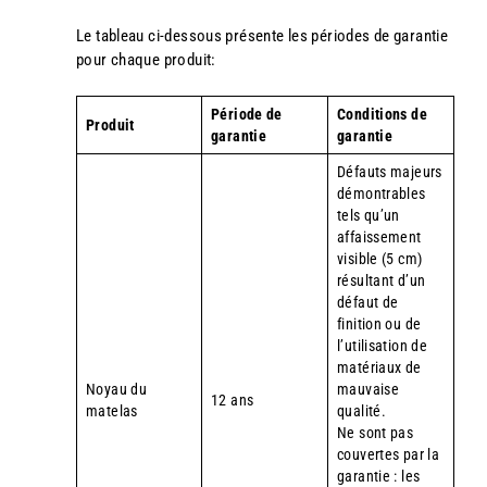
Le tableau ci-dessous présente les périodes de garantie
pour chaque produit:
Période de
Conditions de
Produit
garantie
garantie
Défauts majeurs
démontrables
tels qu’un
affaissement
visible (5 cm)
résultant d’un
défaut de
finition ou de
l’utilisation de
matériaux de
Noyau du
mauvaise
12 ans
matelas
qualité.
Ne sont pas
couvertes par la
garantie : les