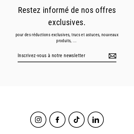
Restez informé de nos offres
exclusives.
pour des réductions exclusives, trucs et astuces, nouveaux
produits, ...
Inscrivez-
vous
à
notre
newsletter
Instagram
Facebook
TikTok
LinkedIn