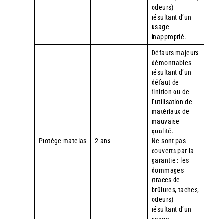
odeurs)
résultant d’un
usage
inapproprié.
Défauts majeurs
démontrables
résultant d’un
défaut de
finition ou de
l’utilisation de
matériaux de
mauvaise
qualité.
Protège-matelas
2 ans
Ne sont pas
couverts par la
garantie : les
dommages
(traces de
brûlures, taches,
odeurs)
résultant d’un