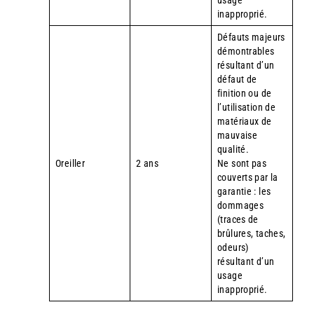
usage
inapproprié.
Défauts majeurs
démontrables
résultant d’un
défaut de
finition ou de
l’utilisation de
matériaux de
mauvaise
qualité.
Oreiller
2 ans
Ne sont pas
couverts par la
garantie : les
dommages
(traces de
brûlures, taches,
odeurs)
résultant d’un
usage
inapproprié.