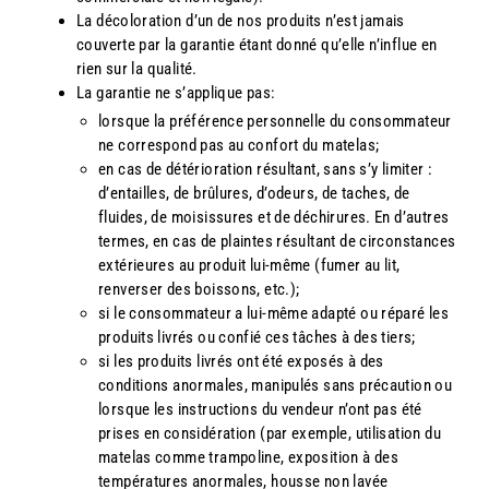
La décoloration d’un de nos produits n’est jamais
couverte par la garantie étant donné qu’elle n’influe en
rien sur la qualité.
La garantie ne s’applique pas:
lorsque la préférence personnelle du consommateur
ne correspond pas au confort du matelas;
en cas de détérioration résultant, sans s’y limiter :
d’entailles, de brûlures, d’odeurs, de taches, de
fluides, de moisissures et de déchirures. En d’autres
termes, en cas de plaintes résultant de circonstances
extérieures au produit lui-même (fumer au lit,
renverser des boissons, etc.);
si le consommateur a lui-même adapté ou réparé les
produits livrés ou confié ces tâches à des tiers;
si les produits livrés ont été exposés à des
conditions anormales, manipulés sans précaution ou
lorsque les instructions du vendeur n’ont pas été
prises en considération (par exemple, utilisation du
matelas comme trampoline, exposition à des
températures anormales, housse non lavée