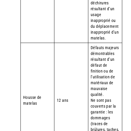
déchirures
résultant d’un
usage
inapproprié ou
du déplacement
inapproprié d’un
matelas.
Défauts majeurs
démontrables
résultant d’un
défaut de
finition ou de
l’utilisation de
matériaux de
mauvaise
qualité.
Housse de
12 ans
Ne sont pas
matelas
couverts par la
garantie : les
dommages
(traces de
brûlures, taches,