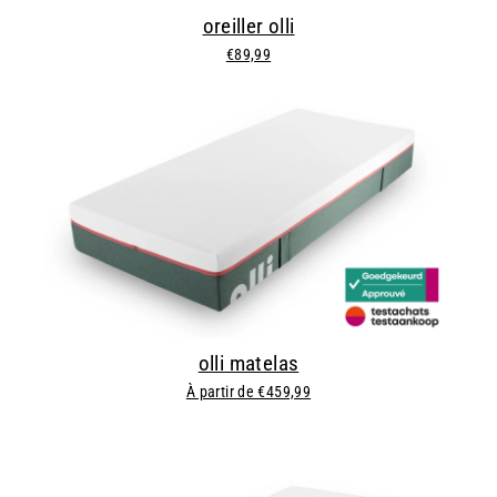
oreiller olli
€89,99
olli matelas
À partir de €459,99